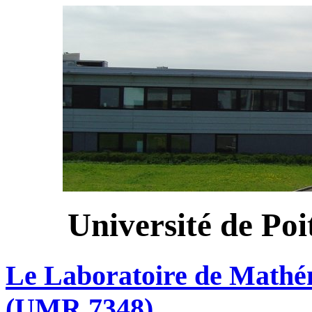
Université de Po
Le Laboratoire de Mathém
(UMR 7348)